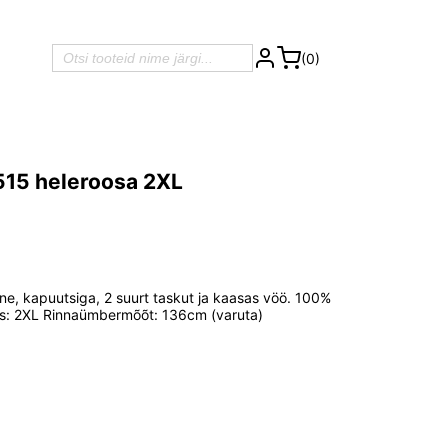
(0)
15 heleroosa 2XL
ne, kapuutsiga, 2 suurt taskut ja kaasas vöö. 100%
us: 2XL Rinnaümbermõõt: 136cm (varuta)